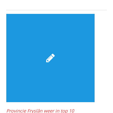
Provincie Fryslân weer in top 10