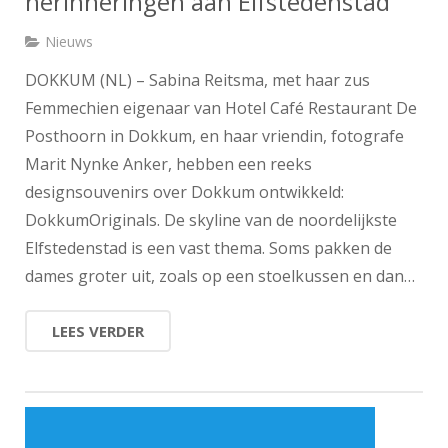
herinneringen aan Elfstedenstad
Nieuws
DOKKUM (NL) – Sabina Reitsma, met haar zus
Femmechien eigenaar van Hotel Café Restaurant De
Posthoorn in Dokkum, en haar vriendin, fotografe
Marit Nynke Anker, hebben een reeks
designsouvenirs over Dokkum ontwikkeld:
DokkumOriginals. De skyline van de noordelijkste
Elfstedenstad is een vast thema. Soms pakken de
dames groter uit, zoals op een stoelkussen en dan…
LEES VERDER