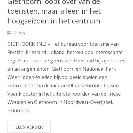
Giethoorn loopt over van de
toeristen, maar alleen in het
hoogseizoen in het centrum
Nieuws
GIETHOORN (NL) – Het bureau voor toerisme van
Fryslân, Friesland Holland, betrekt ook interessante
regio’s net over de grens van Friesland bij zijn routes
en arrangementen. Giethoorn en Nationaal Park
Weerribben-Wieden bijvoorbeeld spelen een
voorname rol in de nieuwe Elfdorpenroute tussen
Veenklooster in het uiterste noorden van de Friese
Wouden en Giethoorn in Noordwest-Overijssel.
Huurders…
LEES VERDER