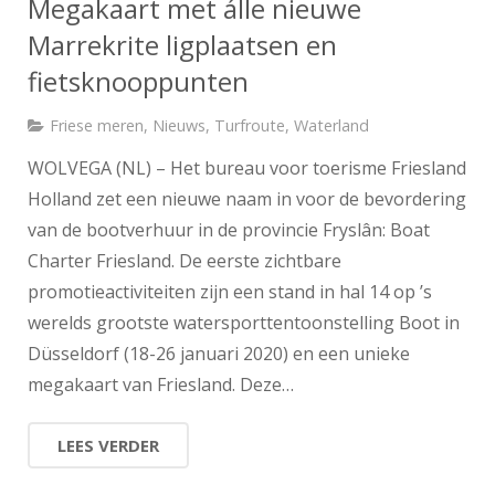
Megakaart met álle nieuwe
Marrekrite ligplaatsen en
fietsknooppunten
Friese meren
,
Nieuws
,
Turfroute
,
Waterland
WOLVEGA (NL) – Het bureau voor toerisme Friesland
Holland zet een nieuwe naam in voor de bevordering
van de bootverhuur in de provincie Fryslân: Boat
Charter Friesland. De eerste zichtbare
promotieactiviteiten zijn een stand in hal 14 op ’s
werelds grootste watersporttentoonstelling Boot in
Düsseldorf (18-26 januari 2020) en een unieke
megakaart van Friesland. Deze…
LEES VERDER