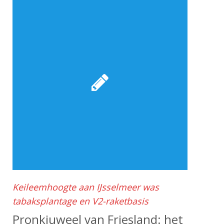
Keileemhoogte aan IJsselmeer was
tabaksplantage en V2-raketbasis
Pronkjuweel van Friesland: het