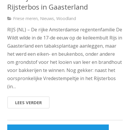
Rijsterbos in Gaasterland
Friese meren
,
Nieuws
,
Woodland
RIJS (NL) – De rijke Amsterdamse regentenfamilie De
Wildt wilde in de 17-de eeuw op de keileembult Rijs in
Gaasterland een tabaksplantage aanleggen, maar
het werd een eiken- en beukenbos, onder andere
om grondstof voor het looien van leer en brandhout
voor bakkerijen te winnen. Nog gekker: naast het
oorspronkelijke Vredestempeltje in het Rijsterbos
(in…
LEES VERDER