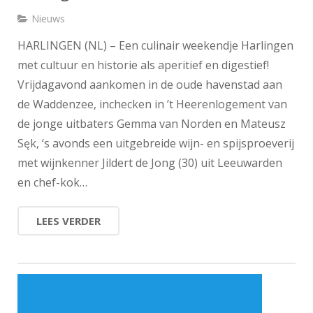
Nieuws
HARLINGEN (NL) – Een culinair weekendje Harlingen
met cultuur en historie als aperitief en digestief!
Vrijdagavond aankomen in de oude havenstad aan
de Waddenzee, inchecken in ’t Heerenlogement van
de jonge uitbaters Gemma van Norden en Mateusz
Sęk, ‘s avonds een uitgebreide wijn- en spijsproeverij
met wijnkenner Jildert de Jong (30) uit Leeuwarden
en chef-kok…
LEES VERDER