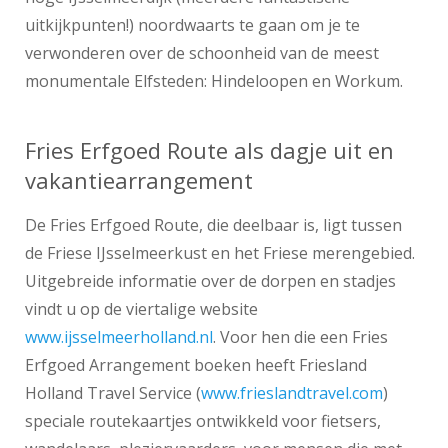
uitkijkpunten!) noordwaarts te gaan om je te
verwonderen over de schoonheid van de meest
monumentale Elfsteden: Hindeloopen en Workum.
Fries Erfgoed Route als dagje uit en
vakantiearrangement
De Fries Erfgoed Route, die deelbaar is, ligt tussen
de Friese IJsselmeerkust en het Friese merengebied.
Uitgebreide informatie over de dorpen en stadjes
vindt u op
de viertalige website
www.ijsselmeerholland.
nl
. Voor hen die een Fries
Erfgoed Arrangement boeken heeft Friesland
Holland Travel
Service
(
www.frieslandtravel.com
)
speciale routekaartjes ontwikkeld voor fietsers,