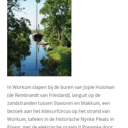
In Workum slapen bij de buren van Jopie Huisman
(de Rembrandt van Friesland), languit op de
zandstranden tussen Stavoren en Makkum, een
bezoek aan het kitesurfcircus op het strand van
Workum, tafelen in de historische Nynke Pleats in
Piaam, met de elektrische praam It Preamke door