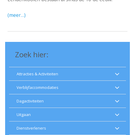
(meer…)
Zoek hier:
Attracties & Activiteiten
Verblijfaccommodaties
Dagactiviteiten
Uitgaan
Dienstverleners