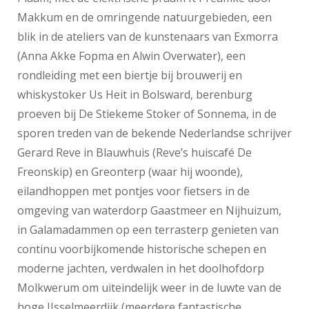
Makkum en de omringende natuurgebieden, een
blik in de ateliers van de kunstenaars van Exmorra
(Anna Akke Fopma en Alwin Overwater), een
rondleiding met een biertje bij brouwerij en
whiskystoker Us Heit in Bolsward, berenburg
proeven bij De Stiekeme Stoker of Sonnema, in de
sporen treden van de bekende Nederlandse schrijver
Gerard Reve in Blauwhuis (Reve’s huiscafé De
Freonskip) en Greonterp (waar hij woonde),
eilandhoppen met pontjes voor fietsers in de
omgeving van waterdorp Gaastmeer en Nijhuizum,
in Galamadammen op een terrasterp genieten van
continu voorbijkomende historische schepen en
moderne jachten, verdwalen in het doolhofdorp
Molkwerum om uiteindelijk weer in de luwte van de
hoge IJsselmeerdijk (meerdere fantastische