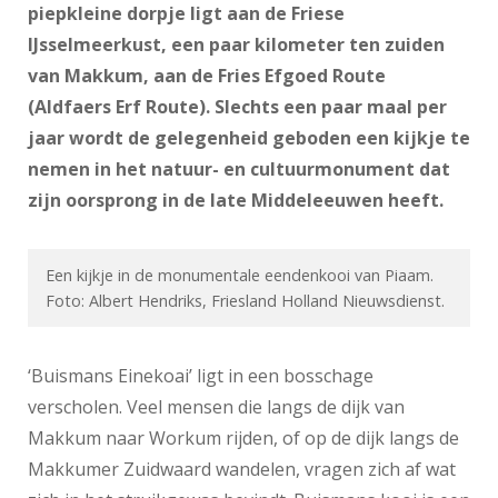
piepkleine dorpje ligt aan de Friese
IJsselmeerkust, een paar kilometer ten zuiden
van Makkum, aan de Fries Efgoed Route
(Aldfaers Erf Route). Slechts een paar maal per
jaar wordt de gelegenheid geboden een kijkje te
nemen in het natuur- en cultuurmonument dat
zijn oorsprong in de late Middeleeuwen heeft.
Een kijkje in de monumentale eendenkooi van Piaam.
Foto: Albert Hendriks, Friesland Holland Nieuwsdienst.
‘Buismans Einekoai’ ligt in een bosschage
verscholen. Veel mensen die langs de dijk van
Makkum naar Workum rijden, of op de dijk langs de
Makkumer Zuidwaard wandelen, vragen zich af wat