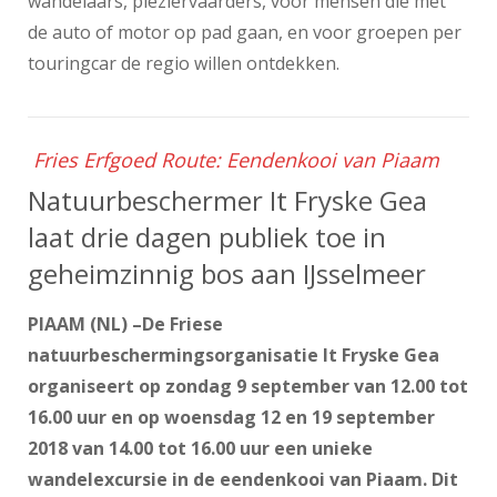
wandelaars, pleziervaarders, voor mensen die met
de auto of motor op pad gaan, en voor groepen per
touringcar de regio willen ontdekken.
Fries Erfgoed Route: Eendenkooi van Piaam
Natuurbeschermer It Fryske Gea
laat drie dagen publiek toe in
geheimzinnig bos aan IJsselmeer
PIAAM (NL) –De Friese
natuurbeschermingsorganisatie It Fryske Gea
organiseert op zondag 9 september van 12.00 tot
16.00 uur en op woensdag 12 en 19 september
2018 van 14.00 tot 16.00 uur een unieke
wandelexcursie in de eendenkooi van Piaam. Dit