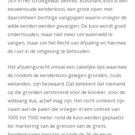
zich in het struikgewas bevindt. Buismans kooi is een
eeuwenoude eendenkooi, een grote vijver met
daaromheen bochtige vangpijpen waarin vroeger de
wilde eenden werden gevangen. De kooi wordt goed
onderhouden, maar niet meer om waterwild te
vangen, maar om het Recht van Afpaling en hiermee
de rust in de omgeving te behouden.
Het afpalingsrecht omvat een zakelijke last waarmee
de rondom de eendenkooi gelegen gronden, zoals
weilanden, zijn bezwaard. Dat betekent dat niemand
op die gronden verstorend voor de kooiker, voor de
wildvang dus, actief mag zijn. Het recht ontleent zijn
naam aan de palen die vroeger in een omtrek van
1000 tot 1500 meter rond de kooi werden geplaatst
ter markering van de grenzen van de grens.
Eendenkooien bestaan al sinds de 16-de eeuw.