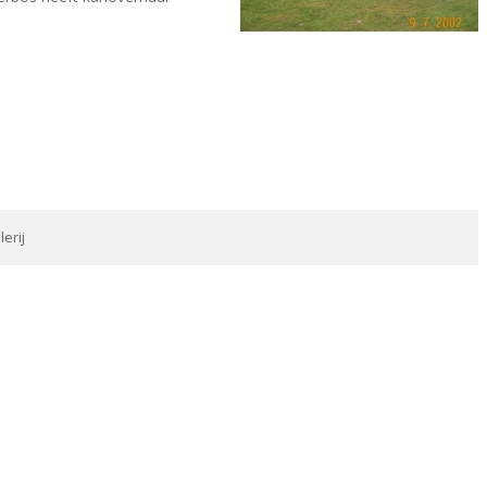
lerij