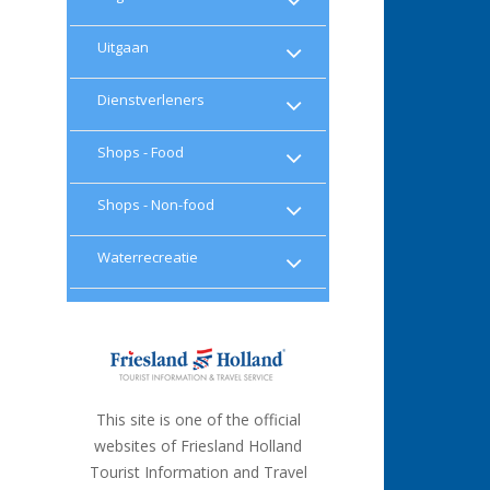
Uitgaan
Dienstverleners
Shops - Food
Shops - Non-food
Waterrecreatie
This site is one of the official
websites of Friesland Holland
Tourist Information and Travel