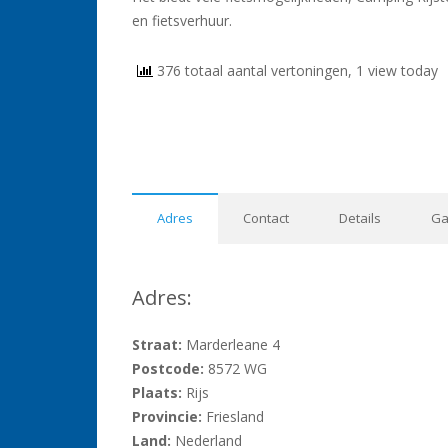
en fietsverhuur.
376 totaal aantal vertoningen, 1 view today
Adres
Contact
Details
Ga
Adres:
Straat:
Marderleane 4
Postcode:
8572 WG
Plaats:
Rijs
Provincie:
Friesland
Land:
Nederland