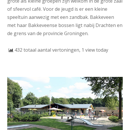
grote als kleine groepen zijn welkom in de grote zaal
of sfeervol café. Voor de jeugd is er een kleine
speeltuin aanwezig met een zandbak. Bakkeveen
met haar Bakkeveense bossen ligt nabij Drachten en
de grens van de provincie Groningen.
432 totaal aantal vertoningen, 1 view today