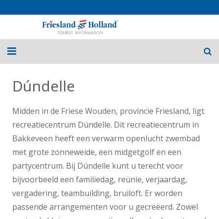
Home
Dúndelle
Routes
Midden in de Friese Wouden, provincie Friesland, ligt
Fietsvakanties
recreatiecentrum Dúndelle. Dit recreatiecentrum in
Bakkeveen heeft een verwarm openlucht zwembad
Over Friesland
met grote zonneweide, een midgetgolf en een
Nieuws
partycentrum. Bij Dúndelle kunt u terecht voor
bijvoorbeeld een familiedag, reünie, verjaardag,
Contact
vergadering, teambuilding, bruiloft. Er worden
passende arrangementen voor u gecreëerd. Zowel