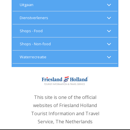
Uitgaan
Dienstverleners
Shops - Food
Shops - Non-food
Waterrecreatie
This site is one of the official
websites of Friesland Holland
Tourist Information and Travel
Service, The Netherlands