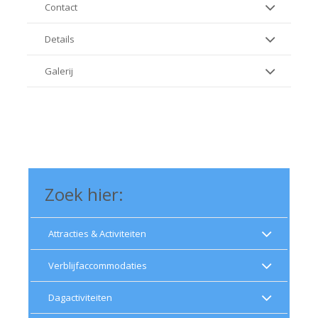
Contact
Details
Galerij
Zoek hier:
Attracties & Activiteiten
Verblijfaccommodaties
Dagactiviteiten