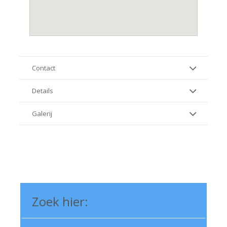
Contact
Details
Galerij
Zoek hier: