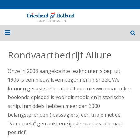
Home
Rondvaartbedrijf Allure
Routes
Onze in 2008 aangekochte teakhouten sloep uit
Fietsvakanties
1906 is een nieuw leven begonnen in Sneek. We
kunnen gerust stellen dat dit een nieuwe maar zeker
Over Friesland
boeiende episode is voor dit mooie en historische
Nieuws
schip. Inmiddels hebben meer dan 3000
belangstellenden ( passagiers) een tripje met de
Contact
“Venezuela” gemaakt en zijn de reacties allemaal
positief.