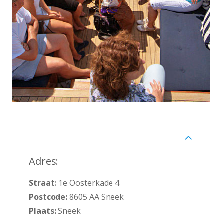
Adres
Adres:
Straat:
1e Oosterkade 4
Postcode:
8605 AA Sneek
Plaats:
Sneek