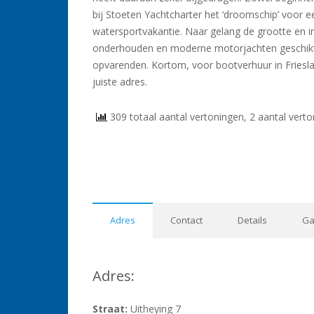
bij Stoeten Yachtcharter het ‘droomschip’ voor e
watersportvakantie. Naar gelang de grootte en i
onderhouden en moderne motorjachten geschikt
opvarenden. Kortom, voor bootverhuur in Friesla
juiste adres.
309 totaal aantal vertoningen, 2 aantal vert
Adres
Contact
Details
Ga
Adres:
Straat:
Uitheying 7