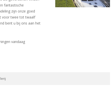
en fantastische
ndeling zijn onze goed
 voor twee tot twaalf
nd bent u bij ons aan het
oningen vandaag
lerij