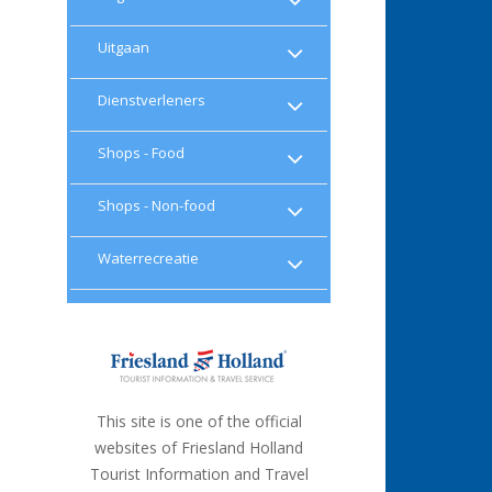
Uitgaan
Dienstverleners
Shops - Food
Shops - Non-food
Waterrecreatie
This site is one of the official
websites of Friesland Holland
Tourist Information and Travel