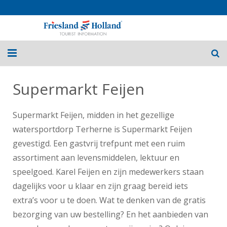
Home
Supermarkt Feijen
Routes
Supermarkt Feijen, midden in het gezellige
Fietsvakanties
watersportdorp Terherne is Supermarkt Feijen
gevestigd. Een gastvrij trefpunt met een ruim
Over Friesland
assortiment aan levensmiddelen, lektuur en
Nieuws
speelgoed. Karel Feijen en zijn medewerkers staan
dagelijks voor u klaar en zijn graag bereid iets
Contact
extra’s voor u te doen. Wat te denken van de gratis
bezorging van uw bestelling? En het aanbieden van