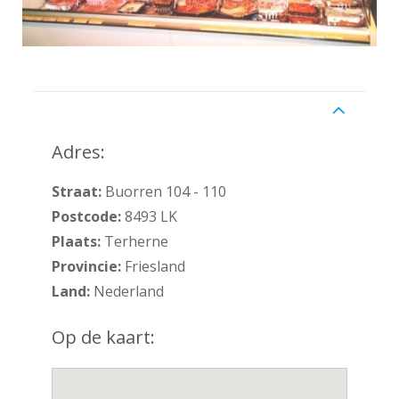
Adres
Adres:
Straat:
Buorren 104 - 110
Postcode:
8493 LK
Plaats:
Terherne
Provincie:
Friesland
Land:
Nederland
Op de kaart: