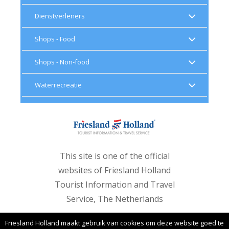
Dienstverleners
Shops - Food
Shops - Non-food
Waterrecreatie
This site is one of the official
websites of Friesland Holland
Tourist Information and Travel
Service, The Netherlands
Friesland Holland maakt gebruik van cookies om deze website goed te