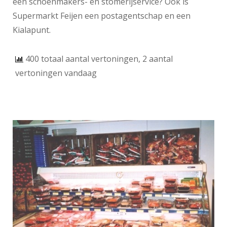
een schoenmakers- en stomerijservice? Ook is
Supermarkt Feijen een postagentschap en een
Kialapunt.
400 totaal aantal vertoningen, 2 aantal
vertoningen vandaag