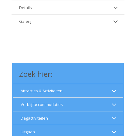
Details
Galerij
Zoek hier:
Attracties & Activiteiten
Verblijfaccommodaties
Dagactiviteiten
Uitgaan