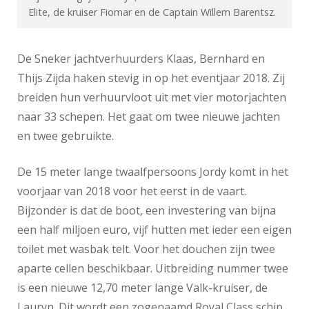
Elite, de kruiser Fiomar en de Captain Willem Barentsz.
De Sneker jachtverhuurders Klaas, Bernhard en
Thijs Zijda haken stevig in op het eventjaar 2018. Zij
breiden hun verhuurvloot uit met vier motorjachten
naar 33 schepen. Het gaat om twee nieuwe jachten
en twee gebruikte.
De 15 meter lange twaalfpersoons Jordy komt in het
voorjaar van 2018 voor het eerst in de vaart.
Bijzonder is dat de boot, een investering van bijna
een half miljoen euro, vijf hutten met ieder een eigen
toilet met wasbak telt. Voor het douchen zijn twee
aparte cellen beschikbaar. Uitbreiding nummer twee
is een nieuwe 12,70 meter lange Valk-kruiser, de
Lauryn. Dit wordt een zogenaamd Royal Class schip