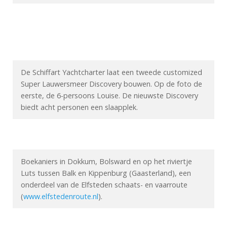
De Schiffart Yachtcharter laat een tweede customized
Super Lauwersmeer Discovery bouwen. Op de foto de
eerste, de 6-persoons Louise. De nieuwste Discovery
biedt acht personen een slaapplek.
Boekaniers in Dokkum, Bolsward en op het riviertje
Luts tussen Balk en Kippenburg (Gaasterland), een
onderdeel van de Elfsteden schaats- en vaarroute
(
www.elfstedenroute.nl
).