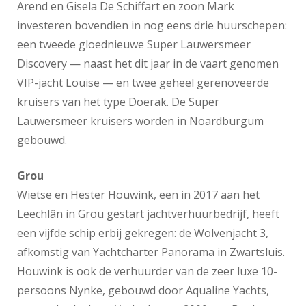
Arend en Gisela De Schiffart en zoon Mark
investeren bovendien in nog eens drie huurschepen:
een tweede gloednieuwe Super Lauwersmeer
Discovery — naast het dit jaar in de vaart genomen
VIP-jacht Louise — en twee geheel gerenoveerde
kruisers van het type Doerak. De Super
Lauwersmeer kruisers worden in Noardburgum
gebouwd.
Grou
Wietse en Hester Houwink, een in 2017 aan het
Leechlân in Grou gestart jachtverhuurbedrijf, heeft
een vijfde schip erbij gekregen: de Wolvenjacht 3,
afkomstig van Yachtcharter Panorama in Zwartsluis.
Houwink is ook de verhuurder van de zeer luxe 10-
persoons Nynke, gebouwd door Aqualine Yachts,