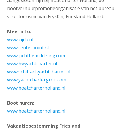
aangesloten zijn bij Boat Charter Holland, de
bootverhuurpromotieorganisatie van het bureau
voor toerisme van Fryslân, Friesland Holland.
Meer info:
www.zijda.nl
www.centerpoint.nl
www.jachtbemiddeling.com
www.hwyachtcharter.nl
www.schiffart-yachtcharter.nl
www.yachtchartergrou.com
www.boatcharterholland.nl
Boot huren:
www.boatcharterholland.nl
Vakantiebestemming Friesland: