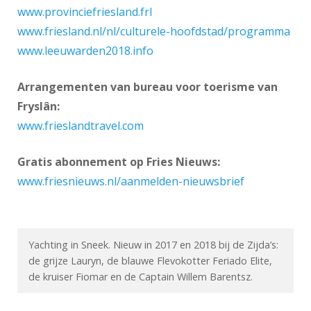
www.provinciefriesland.frl
www.friesland.nl/nl/culturele-hoofdstad/programma
www.leeuwarden2018.info
Arrangementen van bureau voor toerisme van
Fryslân:
www.frieslandtravel.com
Gratis abonnement op Fries Nieuws:
www.friesnieuws.nl/aanmelden-nieuwsbrief
Yachting in Sneek. Nieuw in 2017 en 2018 bij de Zijda’s:
de grijze Lauryn, de blauwe Flevokotter Feriado Elite,
de kruiser Fiomar en de Captain Willem Barentsz.