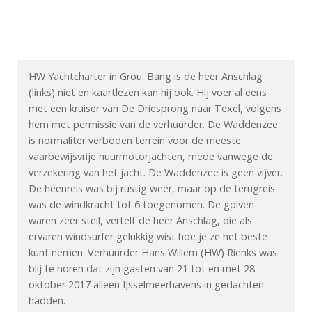
HW Yachtcharter in Grou. Bang is de heer Anschlag
(links) niet en kaartlezen kan hij ook. Hij voer al eens
met een kruiser van De Driesprong naar Texel, volgens
hem met permissie van de verhuurder. De Waddenzee
is normaliter verboden terrein voor de meeste
vaarbewijsvrije huurmotorjachten, mede vanwege de
verzekering van het jacht. De Waddenzee is geen vijver.
De heenreis was bij rustig weer, maar op de terugreis
was de windkracht tot 6 toegenomen. De golven
waren zeer steil, vertelt de heer Anschlag, die als
ervaren windsurfer gelukkig wist hoe je ze het beste
kunt nemen. Verhuurder Hans Willem (HW) Rienks was
blij te horen dat zijn gasten van 21 tot en met 28
oktober 2017 alleen IJsselmeerhavens in gedachten
hadden.