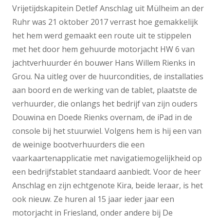
Vrijetijdskapitein Detlef Anschlag uit Mülheim an der
Ruhr was 21 oktober 2017 verrast hoe gemakkelijk
het hem werd gemaakt een route uit te stippelen
met het door hem gehuurde motorjacht HW 6 van
jachtverhuurder én bouwer Hans Willem Rienks in
Grou. Na uitleg over de huurcondities, de installaties
aan boord en de werking van de tablet, plaatste de
verhuurder, die onlangs het bedrijf van zijn ouders
Douwina en Doede Rienks overnam, de iPad in de
console bij het stuurwiel. Volgens hem is hij een van
de weinige bootverhuurders die een
vaarkaartenapplicatie met navigatiemogelijkheid op
een bedrijfstablet standaard aanbiedt. Voor de heer
Anschlag en zijn echtgenote Kira, beide leraar, is het
ook nieuw. Ze huren al 15 jaar ieder jaar een
motorjacht in Friesland, onder andere bij De