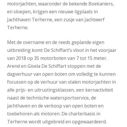
motorjachten, waaronder de bekende Boekaniers,
en sloepen, krijgen een nieuwe ligplaats in
Jachthaven Terherne, een zusje van Jachtwerf
Terherne.
Met de overname en de reeds geplande eigen
uitbreiding komt De Schiffart’s vloot in het voorjaar
van 2018 op 35 motorboten van 7 tot 15 meter.
Arend en Gisela De Schiffart stoppen met de
dagverhuur van open boten om volledig te kunnen
focussen op de verhuur van stalen motorjachten in
alle prijs- en uitrustingsklassen, een kernactiviteit
naast de technische watersportservice, de
jachthaven en de verkoop van open boten en
toebehoren als motoren. De charterbasis in
Terherne wordt uitgebreid en opgewaardeerd.