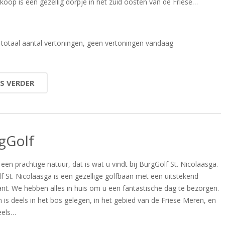
koop is een gezellig dorpje in het zuid oosten van de Friese…
totaal aantal vertoningen, geen vertoningen vandaag
ES VERDER
gGolf
een prachtige natuur, dat is wat u vindt bij BurgGolf St. Nicolaasga.
f St. Nicolaasga is een gezellige golfbaan met een uitstekend
ant. We hebben alles in huis om u een fantastische dag te bezorgen.
 is deels in het bos gelegen, in het gebied van de Friese Meren, en
eels…