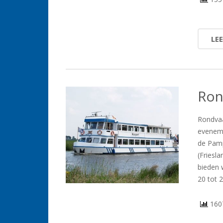
LE
Ron
Rondvaa
eveneme
de Pamp
(Friesla
bieden 
20 tot 
1607