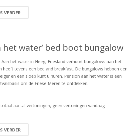
ES VERDER
n het water’ bed boot bungalow
 Aan het water in Heeg, Friesland verhuurt bungalows aan het
n heeft tevens een bed and breakfast. De bungalows hebben een
teiger en een sloep kunt u huren. Pension aan het Water is een
itvalsbasis om de Friese Meren te ontdekken.
totaal aantal vertoningen, geen vertoningen vandaag
ES VERDER