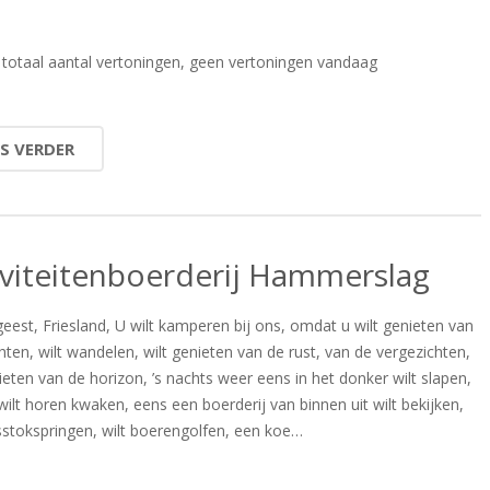
totaal aantal vertoningen, geen vertoningen vandaag
ES VERDER
iviteitenboerderij Hammerslag
eest, Friesland, U wilt kamperen bij ons, omdat u wilt genieten van
hten, wilt wandelen, wilt genieten van de rust, van de vergezichten,
ieten van de horizon, ’s nachts weer eens in het donker wilt slapen,
wilt horen kwaken, eens een boerderij van binnen uit wilt bekijken,
lsstokspringen, wilt boerengolfen, een koe…