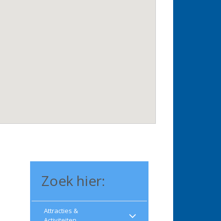
Zoek hier:
Attracties &
Activiteiten